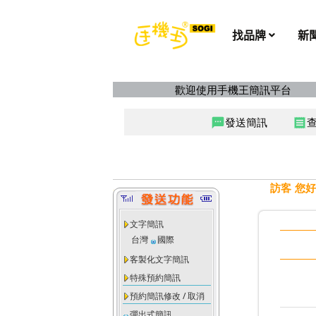
歡迎使用手機王簡訊平台
發送簡訊
sms
receipt
訪客 您好
文字簡訊
台灣
國際
客製化文字簡訊
特殊預約簡訊
預約簡訊修改 / 取消
彈出式簡訊