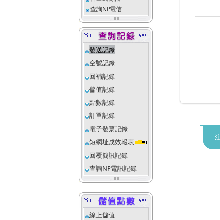
查詢NP電信
發送記錄
空號記錄
回補記錄
儲值記錄
點數記錄
訂單記錄
電子發票記錄
短網址成效報表
回覆簡訊記錄
查詢NP電訊記錄
線上儲值